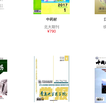
中药材
北大期刊
¥790