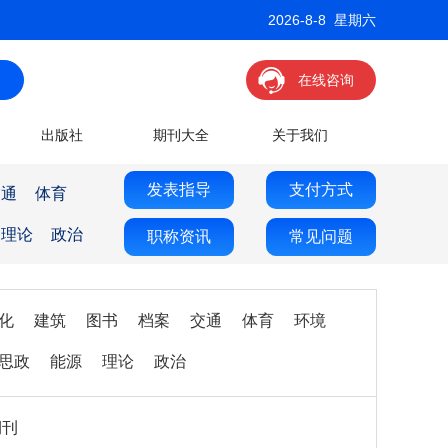
2026-8-8 星期六
在线咨询
出版社
期刊大全
关于我们
发表指导
支付方式
交通
体育
理论
政治
职称资讯
常见问题
化
建筑
图书
档案
交通
体育
环境
思政
能源
理论
政治
期刊