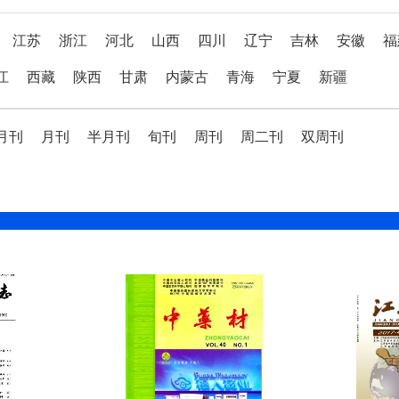
江苏
浙江
河北
山西
四川
辽宁
吉林
安徽
福
江
西藏
陕西
甘肃
内蒙古
青海
宁夏
新疆
月刊
月刊
半月刊
旬刊
周刊
周二刊
双周刊