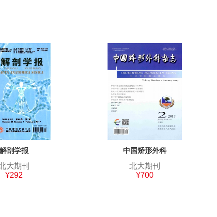
解剖学报
中国矫形外科
北大期刊
北大期刊
¥292
¥700