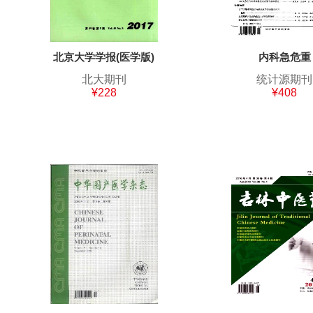
北京大学学报(医学版)
内科急危重
北大期刊
统计源期刊
¥228
¥408