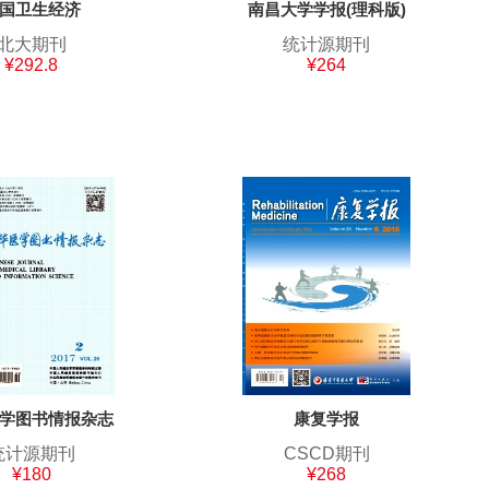
国卫生经济
南昌大学学报(理科版)
北大期刊
统计源期刊
¥292.8
¥264
学图书情报杂志
康复学报
统计源期刊
CSCD期刊
¥180
¥268