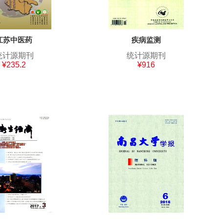
江苏中医药
疾病监测
统计源期刊
统计源期刊
¥235.2
¥916