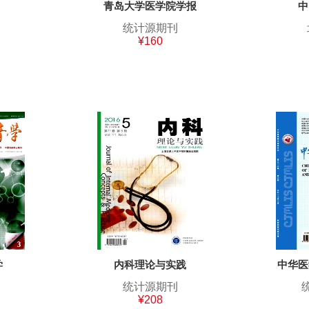
青岛大学医学院学报
中
统计源期刊
¥160
学
内科理论与实践
中华医
统计源期刊
¥208