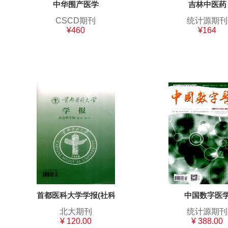
中华围产医学
吉林中医药
CSCD期刊
统计源期刊
¥460
¥164
首都医科大学学报(社科版)
中国数字医
北大期刊
统计源期刊
¥ 120.00
¥ 388.00