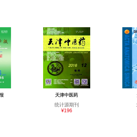
报
天津中医药
统计源期刊
¥196