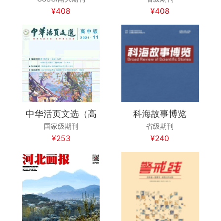
¥408
¥408
中华活页文选（高
科海故事博览
国家级期刊
省级期刊
¥253
¥240