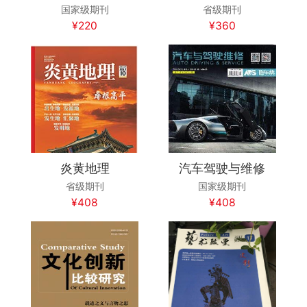
国家级期刊
省级期刊
¥220
¥360
炎黄地理
汽车驾驶与维修
省级期刊
国家级期刊
¥408
¥408