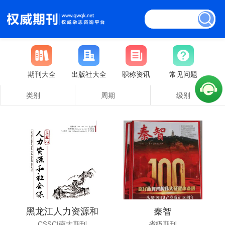
期刊大全
出版社大全
职称资讯
常见问题
类别
周期
级别
黑龙江人力资源和
秦智
CSSCI南大期刊
省级期刊