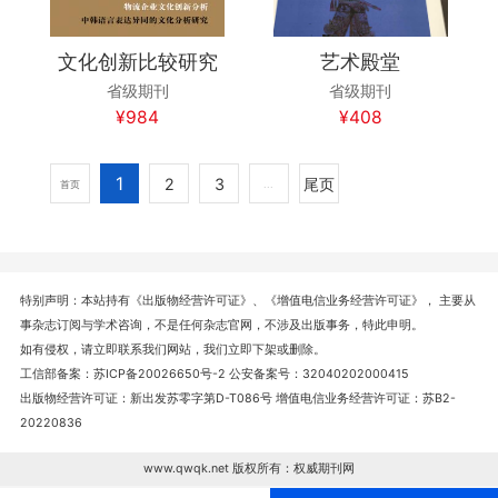
文化创新比较研究
艺术殿堂
省级期刊
省级期刊
¥984
¥408
1
2
3
尾页
首页
...
特别声明：本站持有《出版物经营许可证》、《增值电信业务经营许可证》， 主要从
事杂志订阅与学术咨询，不是任何杂志官网，不涉及出版事务，特此申明。
如有侵权，请立即联系我们网站，我们立即下架或删除。
工信部备案：苏ICP备20026650号-2 公安备案号：32040202000415
出版物经营许可证：新出发苏零字第D-T086号 增值电信业务经营许可证：苏B2-
20220836
www.qwqk.net 版权所有：权威期刊网