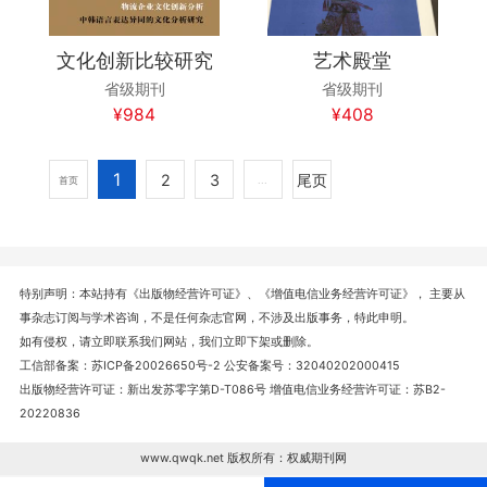
文化创新比较研究
艺术殿堂
省级期刊
省级期刊
¥984
¥408
1
2
3
尾页
首页
...
特别声明：本站持有《出版物经营许可证》、《增值电信业务经营许可证》， 主要从
事杂志订阅与学术咨询，不是任何杂志官网，不涉及出版事务，特此申明。
如有侵权，请立即联系我们网站，我们立即下架或删除。
工信部备案：苏ICP备20026650号-2 公安备案号：32040202000415
出版物经营许可证：新出发苏零字第D-T086号 增值电信业务经营许可证：苏B2-
20220836
www.qwqk.net 版权所有：权威期刊网