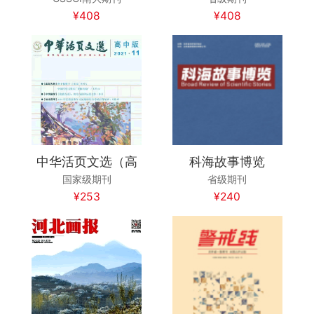
¥408
¥408
中华活页文选（高
科海故事博览
国家级期刊
省级期刊
¥253
¥240