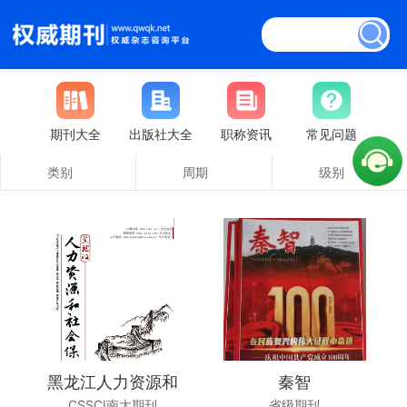
期刊大全
出版社大全
职称资讯
常见问题
类别
周期
级别
黑龙江人力资源和
秦智
CSSCI南大期刊
省级期刊