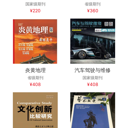
国家级期刊
省级期刊
¥220
¥360
炎黄地理
汽车驾驶与维修
省级期刊
国家级期刊
¥408
¥408