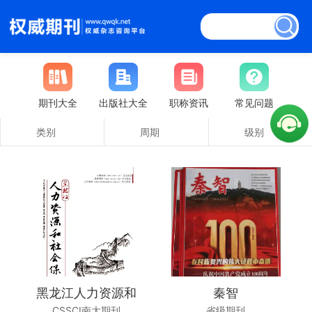
期刊大全
出版社大全
职称资讯
常见问题
类别
周期
级别
黑龙江人力资源和
秦智
CSSCI南大期刊
省级期刊