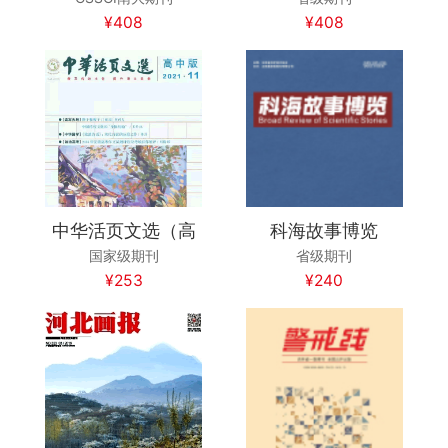
¥408
¥408
中华活页文选（高
科海故事博览
国家级期刊
省级期刊
¥253
¥240