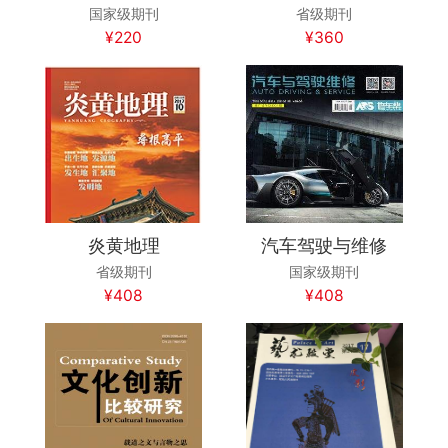
国家级期刊
省级期刊
¥220
¥360
炎黄地理
汽车驾驶与维修
省级期刊
国家级期刊
¥408
¥408