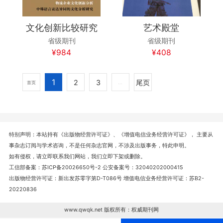
文化创新比较研究
艺术殿堂
省级期刊
省级期刊
¥984
¥408
1
2
3
尾页
首页
...
特别声明：本站持有《出版物经营许可证》、《增值电信业务经营许可证》， 主要从
事杂志订阅与学术咨询，不是任何杂志官网，不涉及出版事务，特此申明。
如有侵权，请立即联系我们网站，我们立即下架或删除。
工信部备案：苏ICP备20026650号-2 公安备案号：32040202000415
出版物经营许可证：新出发苏零字第D-T086号 增值电信业务经营许可证：苏B2-
20220836
www.qwqk.net 版权所有：权威期刊网