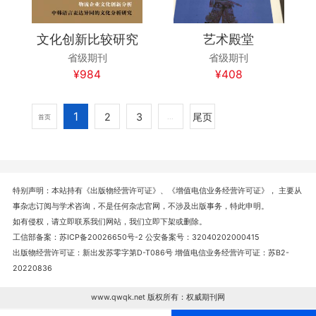
文化创新比较研究
艺术殿堂
省级期刊
省级期刊
¥984
¥408
1
2
3
尾页
首页
...
特别声明：本站持有《出版物经营许可证》、《增值电信业务经营许可证》， 主要从
事杂志订阅与学术咨询，不是任何杂志官网，不涉及出版事务，特此申明。
如有侵权，请立即联系我们网站，我们立即下架或删除。
工信部备案：苏ICP备20026650号-2 公安备案号：32040202000415
出版物经营许可证：新出发苏零字第D-T086号 增值电信业务经营许可证：苏B2-
20220836
www.qwqk.net 版权所有：权威期刊网