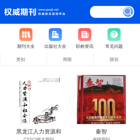
期刊大全
出版社大全
职称资讯
常见问题
类别
周期
级别
黑龙江人力资源和
秦智
CSSCI南大期刊
省级期刊