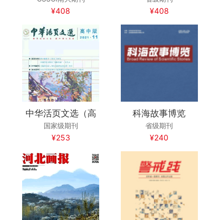
¥408
¥408
中华活页文选（高
科海故事博览
国家级期刊
省级期刊
¥253
¥240