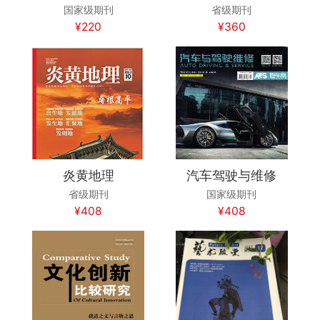
国家级期刊
省级期刊
¥220
¥360
炎黄地理
汽车驾驶与维修
省级期刊
国家级期刊
¥408
¥408