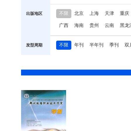
不限
北京
上海
天津
重庆
出版地区
广西
海南
贵州
云南
黑龙
不限
年刊
半年刊
季刊
双
发型周期