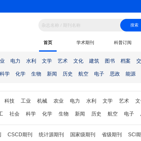
首页
学术期刊
科普订阅
业
电力
水利
文学
艺术
文化
建筑
图书
档案
科学
化学
生物
新闻
历史
航空
电子
思政
能源
科技
工业
机械
农业
电力
水利
文学
艺术
文
工
社会
科学
化学
生物
新闻
历史
航空
电子
刊
CSCD期刊
统计源期刊
国家级期刊
省级期刊
SCI