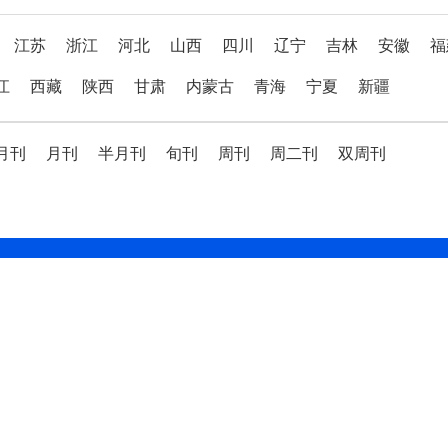
江苏
浙江
河北
山西
四川
辽宁
吉林
安徽
福
江
西藏
陕西
甘肃
内蒙古
青海
宁夏
新疆
月刊
月刊
半月刊
旬刊
周刊
周二刊
双周刊