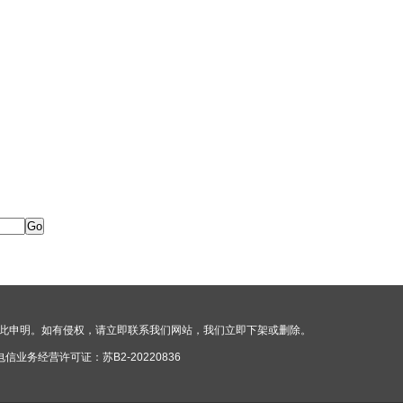
此申明。如有侵权，请立即联系我们网站，我们立即下架或删除。
电信业务经营许可证：
苏B2-20220836