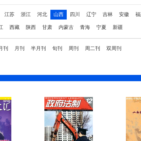
江苏
浙江
河北
山西
四川
辽宁
吉林
安徽
福
江
西藏
陕西
甘肃
内蒙古
青海
宁夏
新疆
月刊
月刊
半月刊
旬刊
周刊
周二刊
双周刊