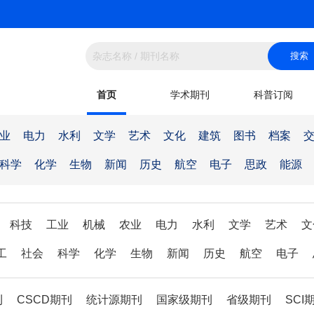
首页
学术期刊
科普订阅
业
电力
水利
文学
艺术
文化
建筑
图书
档案
科学
化学
生物
新闻
历史
航空
电子
思政
能源
科技
工业
机械
农业
电力
水利
文学
艺术
文
工
社会
科学
化学
生物
新闻
历史
航空
电子
刊
CSCD期刊
统计源期刊
国家级期刊
省级期刊
SCI