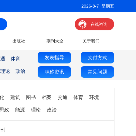
2026-8-7 星期五
在线咨询
出版社
期刊大全
关于我们
发表指导
支付方式
交通
体育
理论
政治
职称资讯
常见问题
化
建筑
图书
档案
交通
体育
环境
思政
能源
理论
政治
期刊