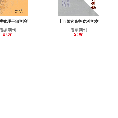
炭管理干部学院学报
山西警官高等专科学校学报
省级期刊
省级期刊
¥320
¥280