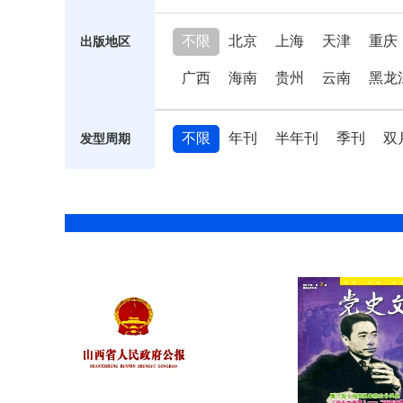
不限
北京
上海
天津
重庆
出版地区
广西
海南
贵州
云南
黑龙
不限
年刊
半年刊
季刊
双
发型周期