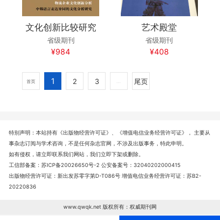
文化创新比较研究
艺术殿堂
省级期刊
省级期刊
¥984
¥408
1
2
3
尾页
首页
...
特别声明：本站持有《出版物经营许可证》、《增值电信业务经营许可证》， 主要从
事杂志订阅与学术咨询，不是任何杂志官网，不涉及出版事务，特此申明。
如有侵权，请立即联系我们网站，我们立即下架或删除。
工信部备案：苏ICP备20026650号-2 公安备案号：32040202000415
出版物经营许可证：新出发苏零字第D-T086号 增值电信业务经营许可证：苏B2-
20220836
www.qwqk.net 版权所有：权威期刊网