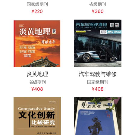
国家级期刊
省级期刊
¥220
¥360
炎黄地理
汽车驾驶与维修
省级期刊
国家级期刊
¥408
¥408