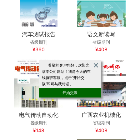
汽车测试报告
语文新读写
省级期刊
省级期刊
¥360
¥408
尊敬的客户您好，欢迎光
临本公司网站！我是今天的在
线值班客服，点击“开始交
谈”即可与我对话。
开始交谈
电气传动自动化
广西农业机械化
省级期刊
省级期刊
¥148
¥408