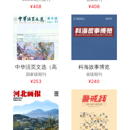
¥408
¥408
中华活页文选（高
科海故事博览
国家级期刊
省级期刊
¥253
¥240