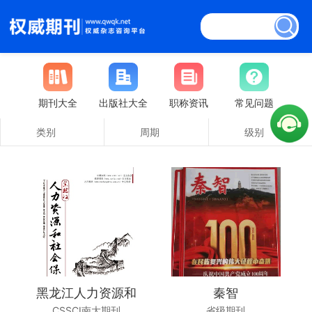
期刊大全
出版社大全
职称资讯
常见问题
类别
周期
级别
黑龙江人力资源和
秦智
CSSCI南大期刊
省级期刊