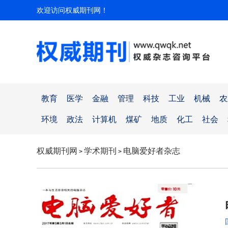
欢迎访问权威期刊网！
教育
医学
金融
管理
科技
工业
机械
农
环境
政法
计算机
煤矿
地质
化工
社会
权威期刊网
学术期刊
电脑爱好者杂志
>
>