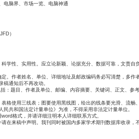
、电脑界、市场一览、电脑神通
JFD）
、科学性、实用性。应立论新颖、论据充分、数据可靠，文责自
确定。作者姓名、单位、详细地址及邮政编码务必写清楚，多作
录稿通知后不再改动。
般要包括：题目、作者及单位、邮编、内容摘要、关键词、正文、参
，表格使用三线表；图要使用黑线图，绘出的线条要光滑、流畅
人民共和国法定计量单位》为准，不得采用非法定计量单位。
word格式，并请详细注明本人详细联系方式。
件请在来稿中声明。我刊同时被国内多家学术期刊数据库收录，