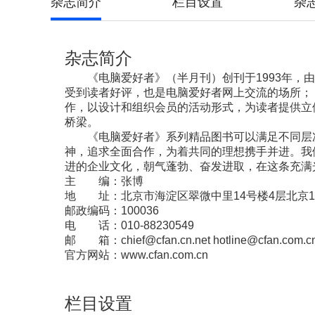
杂志简介
栏目设置
杂
杂志简介
《电脑爱好者》（半月刊）创刊于1993年
受到读者好评，也是电脑爱好者网上交流的场所；
作，以设计和组织会员的活动形式，为读者提供立
桥梁。
《电脑爱好者》系列精品图书可以满足不同层
神，追求全面合作，为着共同的理想携手并进。我
进的企业文化，朝气蓬勃、奋发进取，在这条充满
主 编：张博
地 址：北京市海淀区翠微中里14号楼4层北京1
邮政编码：100036
电 话：010-88230549
邮 箱：chief@cfan.cn.net hotline@cfan.com.c
官方网站：www.cfan.com.cn
栏目设置