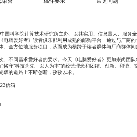
志荣誉
稿件要求
常见问题
，由中国科学院计算技术研究所主办。以其实用、信息量大、服务
《电脑爱好者》读者俱乐部利用成熟的邮购平台，通过与厂商的
体、全方位地服务项目，从而成为横跨于读者群体与厂商群体间
次、不同需求爱好者的要求。今天《电脑爱好者》更加崇尚团队
们恪守“科技为先，以人为本”的经营理念和团结、创新、和谐、
光辉的道路上不断创新，孜孜以求。
23信箱
n