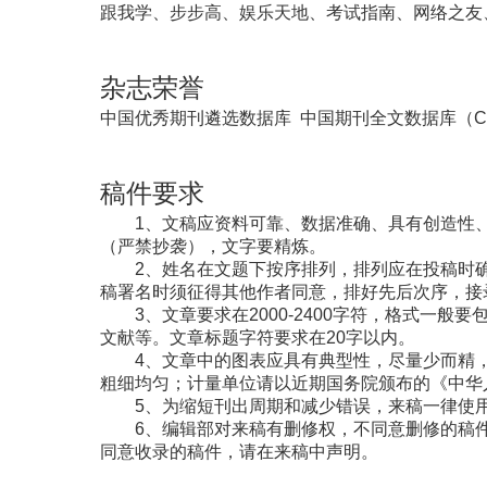
跟我学、步步高、娱乐天地、考试指南、网络之友
杂志荣誉
中国优秀期刊遴选数据库
中国期刊全文数据库（C
稿件要求
1、文稿应资料可靠、数据准确、具有创造性
（严禁抄袭），文字要精炼。
2、姓名在文题下按序排列，排列应在投稿时
稿署名时须征得其他作者同意，排好先后次序，接
3、文章要求在2000-2400字符，格式一
文献等。文章标题字符要求在20字以内。
4、文章中的图表应具有典型性，尽量少而精
粗细均匀；计量单位请以近期国务院颁布的《中华
5、为缩短刊出周期和减少错误，来稿一律使用
6、编辑部对来稿有删修权，不同意删修的稿
同意收录的稿件，请在来稿中声明。