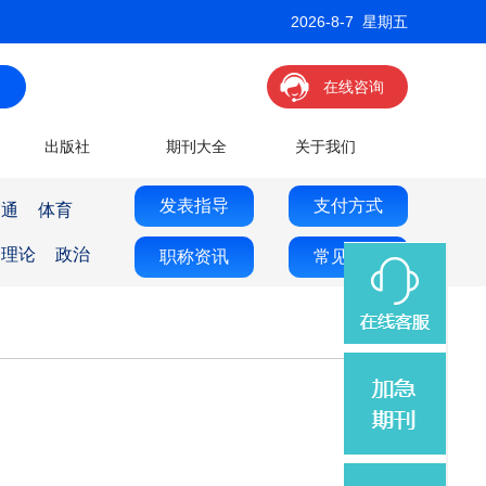
2026-8-7 星期五
在线咨询
出版社
期刊大全
关于我们
发表指导
支付方式
交通
体育
理论
政治
职称资讯
常见问题