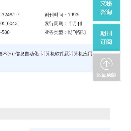
-3248/TP
创刊时间：
1993
05-0043
发行周期：
半月刊
-500
业务类型：
期刊征订
术(+)
信息自动化
计算机软件及计算机应用