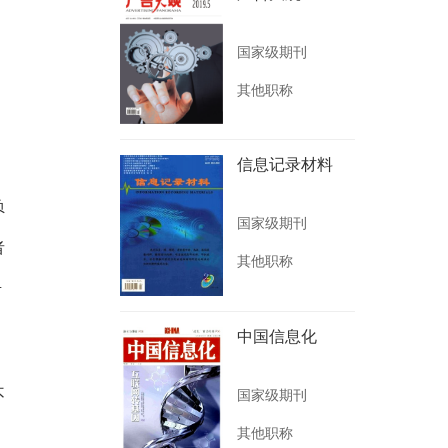
国家级期刊
其他职称
信息记录材料
负
国家级期刊
者
其他职称
考
、
中国信息化
不
国家级期刊
其他职称