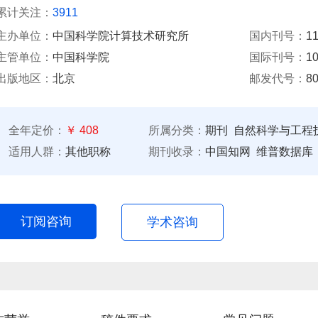
累计关注：
3911
主办单位：
中国科学院计算技术研究所
国内刊号：
11
主管单位：
中国科学院
国际刊号：
10
出版地区：
北京
邮发代号：
80
全年定价：
￥ 408
所属分类：
期刊
自然科学与工程技
适用人群：
其他职称
期刊收录：
中国知网 维普数据库
订阅咨询
学术咨询