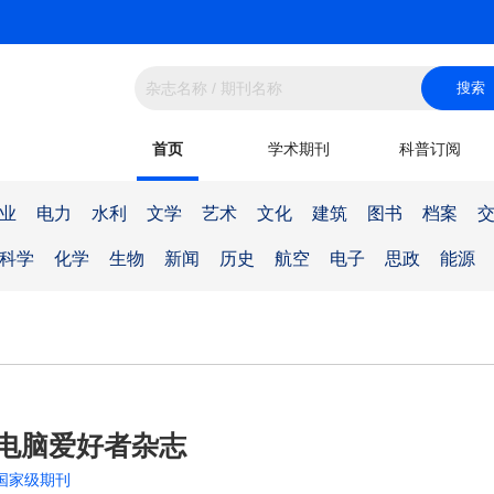
首页
学术期刊
科普订阅
业
电力
水利
文学
艺术
文化
建筑
图书
档案
科学
化学
生物
新闻
历史
航空
电子
思政
能源
电脑爱好者杂志
国家级期刊