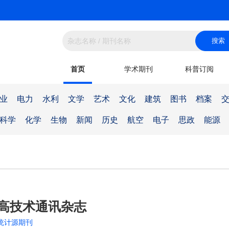
首页
学术期刊
科普订阅
业
电力
水利
文学
艺术
文化
建筑
图书
档案
科学
化学
生物
新闻
历史
航空
电子
思政
能源
高技术通讯杂志
统计源期刊