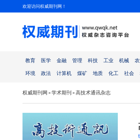
欢迎访问权威期刊网！
教育
医学
金融
管理
科技
工业
机械
农
环境
政法
计算机
煤矿
地质
化工
社会
权威期刊网
学术期刊
高技术通讯杂志
>
>