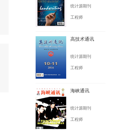
统计源期刊
工程师
高技术通讯
统计源期刊
工程师
海峡通讯
统计源期刊
工程师