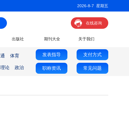
2026-8-7 星期五
在线咨询
出版社
期刊大全
关于我们
发表指导
支付方式
交通
体育
理论
政治
职称资讯
常见问题