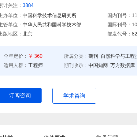
累计关注：
3884
主办单位：
中国科学技术信息研究所
国内刊号：
11
主管单位：
中华人民共和国科学技术部
国际刊号：
10
出版地区：
北京
邮发代号：
82
全年定价：
￥ 360
所属分类：
期刊
自然科学与工程技
适用人群：
工程师
期刊收录：
中国知网 万方数据库
订阅咨询
学术咨询