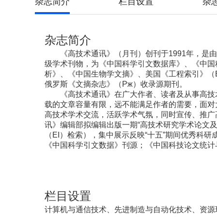
杂志简介
栏目设置
杂
杂志简介
《高技术通讯》（月刊）创刊于1991年，是由
级学术刊物，为《中国科学引文数据库》、《中国
析》、《中国生物学文摘》、美国《工程索引》（E
俄罗斯《文摘杂志》（Pж）收录源期刊。
《高技术通讯》在广大作者、读者及从事高技
载的文章容量有限，远不能满足作者的需要，面对大量“
高技术学术交流，活跃学术气氛，同时宣传、推广
讯》编辑部拟编辑出版一期“高技术研究学术论文
（EI）检索），集中展示反映“十五”期间优秀科研成
《中国科学引文数据》刊源；《中国科技论文统计
栏目设置
计算机与通信技术、先进制造与自动化技术、资源