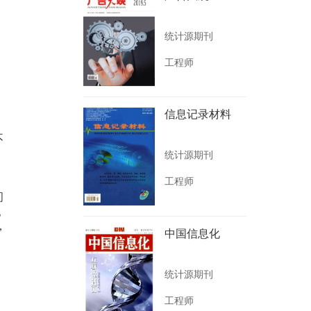
统计源期刊
工程师
信息记录材料
不
统计源期刊
、
工程师
问
。
，
中国信息化
统计源期刊
工程师