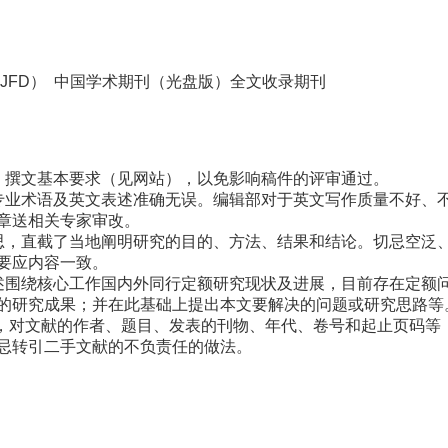
JFD）
中国学术期刊（光盘版）全文收录期刊
》撰文基本要求（见网站），以免影响稿件的评审通过。
专业术语及英文表述准确无误。编辑部对于英文写作质量不好、
章送相关专家审改。
思，直截了当地阐明研究的目的、方法、结果和结论。切忌空泛
要应内容一致。
述围绕核心工作国内外同行定额研究现状及进展，目前存在定额
的研究成果；并在此基础上提出本文要解决的问题或研究思路等
过，对文献的作者、题目、发表的刊物、年代、卷号和起止页码等
忌转引二手文献的不负责任的做法。