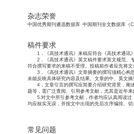
杂志荣誉
中国优秀期刊遴选数据库
中国期刊全文数据库（C
稿件要求
1．《高技术通讯》来稿应符合《高技术通讯
2．《高技术通讯》英文稿件要求英文规范、
符合撰写要求的来稿不受理。投稿前作者应先将文
3．《高技术通讯》文章摘要的撰写须精心构
未能反映具体研究内容及结果。文章的中、英文摘
4．文章引言的撰写应简要介绍研究背景，阐
题等，需广泛查阅、引用参考文献，尤其是近年来
5.对文中所引参考文献，作者均应认真阅读
均应核实无误，并按文中出现的先后次序编排。切
常见问题