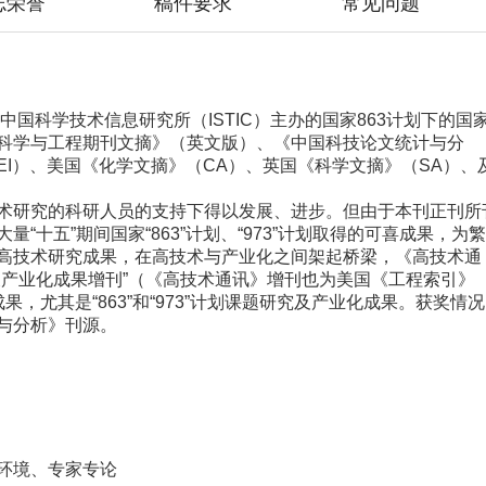
志荣誉
稿件要求
常见问题
中国科学技术信息研究所（ISTIC）主办的国家863计划下的国
科学与工程期刊文摘》（英文版）、《中国科技论文统计与分
I）、美国《化学文摘》（CA）、英国《科学文摘》（SA）、
术研究的科研人员的支持下得以发展、进步。但由于本刊正刊所
十五”期间国家“863”计划、“973”计划取得的可喜成果，为
高技术研究成果，在高技术与产业化之间架起桥梁，《高技术通
及产业化成果增刊”（《高技术通讯》增刊也为美国《工程索引》
果，尤其是“863”和“973”计划课题研究及产业化成果。获奖情
与分析》刊源。
环境、专家专论