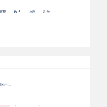
环境
政法
地质
科学
到国内…