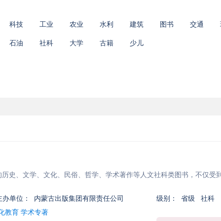
科技
工业
农业
水利
建筑
图书
交通
石油
社科
大学
古籍
少儿
版的历史、文学、文化、民俗、哲学、学术著作等人文社科类图书，不仅受
主办单位：
内蒙古出版集团有限责任公司
级别：
省级 社科
化教育 学术专著