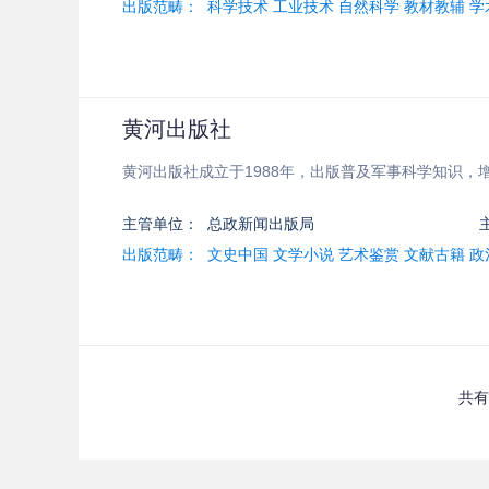
出版范畴：
科学技术 工业技术 自然科学 教材教辅 
黄河出版社
黄河出版社成立于1988年，出版普及军事科学知识
主管单位：
总政新闻出版局
出版范畴：
文史中国 文学小说 艺术鉴赏 文献古籍 政
共