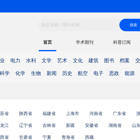
首页
学术期刊
科普订阅
业
电力
水利
文学
艺术
文化
建筑
图书
档案
科学
化学
生物
新闻
历史
航空
电子
思政
能源
苏省
陕西省
福建省
上海市
河南省
广东省
龙江
辽宁省
吉林省
新疆
安徽省
湖南省
山
西省
甘肃省
宁夏
青海省
西藏