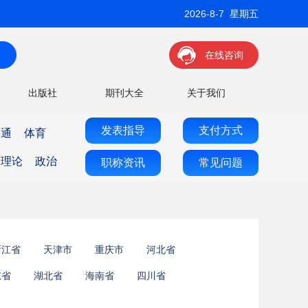
2026-8-7 星期五
在线咨询
出版社
期刊大全
关于我们
发表指导
支付方式
交通
体育
理论
政治
职称资讯
常见问题
浙江省
天津市
重庆市
河北省
东省
湖北省
海南省
四川省