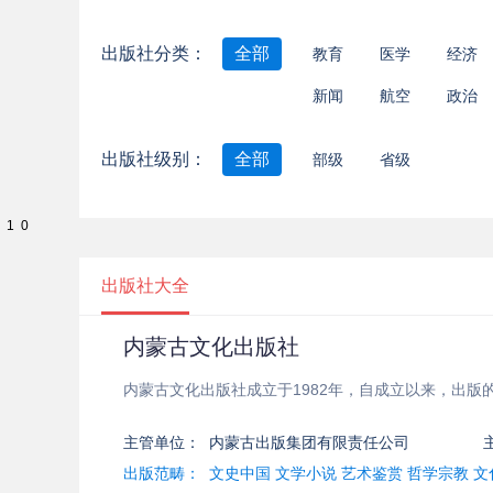
出版社分类：
全部
教育
医学
经济
新闻
航空
政治
出版社级别：
全部
部级
省级
1 0
出版社大全
内蒙古文化出版社
内蒙古文化出版社成立于1982年，自成立以来，出
主管单位：
内蒙古出版集团有限责任公司
出版范畴：
文史中国 文学小说 艺术鉴赏 哲学宗教 文