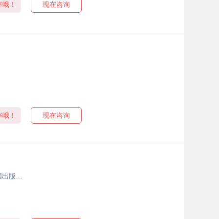
率哦！
现在咨询
率哦！
现在咨询
国出版…