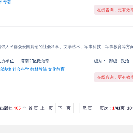
学术专著
在线咨询，更有效
，增强人民群众爱国观念的社会科学、文学艺术、军事科技、军事教育等方
主办单位：
济南军区政治部
级别：
部级 政治
治法律 社会科学 教材教辅 文化教育
在线咨询，更有效
有出版社
405
个 首 页 上一页
下一页
尾 页
页次：
1
/41
页
10