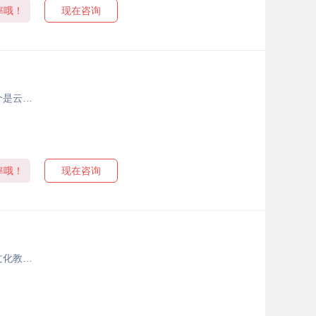
率哦！
现在咨询
个是云…
率哦！
现在咨询
文化教…