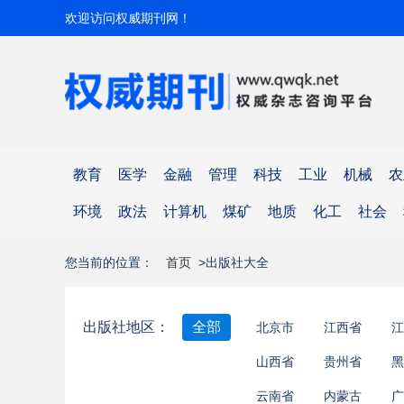
欢迎访问权威期刊网！
教育
医学
金融
管理
科技
工业
机械
农
环境
政法
计算机
煤矿
地质
化工
社会
您当前的位置：
首页
>出版社大全
出版社地区：
全部
北京市
江西省
江
山西省
贵州省
黑
云南省
内蒙古
广